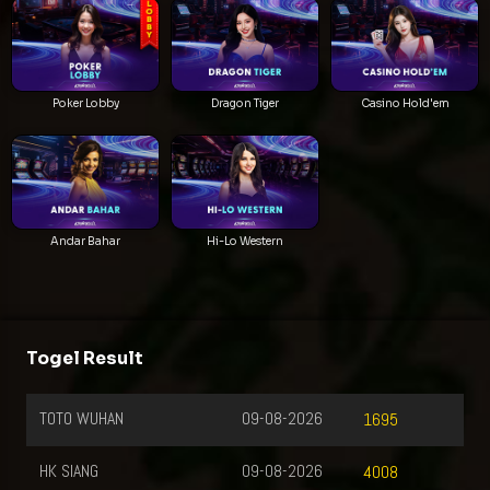
Poker Lobby
Dragon Tiger
Casino Hold'em
Andar Bahar
Hi-Lo Western
Togel Result
TOTO WUHAN
09-08-2026
CA
1695
HK SIANG
09-08-2026
OR
4008