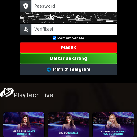
Remember Me
Masuk
Daftar Sekarang
Main di Telegram
PlayTech Live