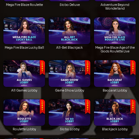
Mega Fire Blaze Roulette
Sicbo Deluxe
Adventure Beyond
Wonderland
Mega Fire Blaze Lucky Ball
All-Bet Blackjack
Mega Fire Blaze Age of the
Gods Roulette Live
All Games Lobby
Game Show Lobby
Baccarat Lobby
Roulette Lobby
Sicbo Lobby
Blackjack Lobby