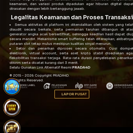
keamanan, dan variasi produk dipadukan agar hiburan digital dapa
dirasakan dengan lebih bertanggung jawab.
Legalitas Keamanan dan Proses Transaksi
Semua aktivitas di platform ini dikendalikan oleh sistem yang tela
diaudit secara berkala, serta permainan taruhan dibangun di ata
generator angka acak bersertifikat, sehingga keadilan hasil dapat diuj
secara mandiri. Mekanisme smart buffering telah diterapkan; akibatnya
putaran slot tetap mulus meskipun kualitas sinyal menurun.
Setor dan penarikan diproses secara otomatis. Opsi dompe
elektronik, virtual account, serta aset kripto stabil disediakan aga
fleksibilitas transaksi terjaga. Rata-rata durasi penyelesaian penarika
dikirim serta dicatat kurang dari 3 menit.
Selalu Gunakan Link Alternatif Resmi
PRADA4D
© 2015 - 2026 Copyright PRADA4D.
All Rights Reserved.
LAPOR PUSAT