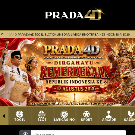
DA4D, PARADA4D TOGEL, SLOT ONLINE DAN LIVE CASINO TERBAIK DI INDONESIA 2026
TOGEL
SLOT
LIVE CASINO
SPORT
ARCADE
SABU