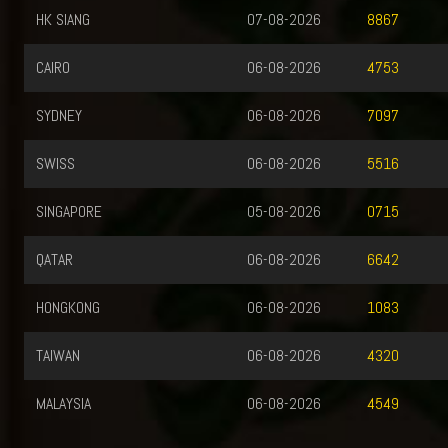
HK SIANG
07-08-2026
8867
CAIRO
06-08-2026
4753
SYDNEY
06-08-2026
7097
SWISS
06-08-2026
5516
SINGAPORE
05-08-2026
0715
QATAR
06-08-2026
6642
HONGKONG
06-08-2026
1083
TAIWAN
06-08-2026
4320
MALAYSIA
06-08-2026
4549