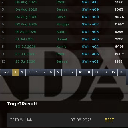
2
05 Aug 2026
Rabu
SWI - 410
9528
3
04 Aug 2026
Selasa
SWI - 409
1063
4
03 Aug 2026
Senin
SWI - 408
4876
5
02 Aug 2026
Minggu
SWI - 407
0957
6
01 Aug 2026
Sabtu
SWI - 406
3296
7
31 Jul 2026
Jumat
SWI - 405
7350
8
30 Jul 2026
Kamis
SWI - 404
6495
9
29 Jul 2026
Rabu
SWI - 403
8207
10
28 Jul 2026
Selasa
SWI - 402
1253
First
1
2
3
4
5
6
7
8
9
10
11
12
13
14
15
Togel Result
TOTO WUHAN
07-08-2026
5357