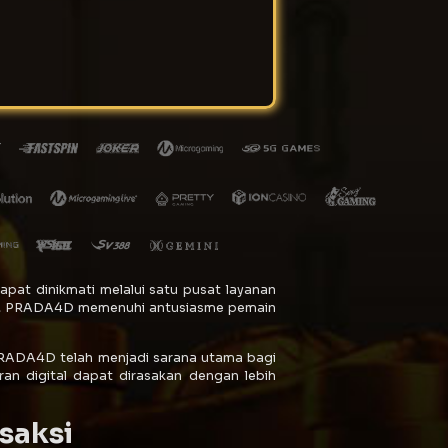
pat dinikmati melalui satu pusat layanan
odern, PRADA4D memenuhi antusiasme pemain
, PRADA4D telah menjadi sarana utama bagi
an digital dapat dirasakan dengan lebih
saksi