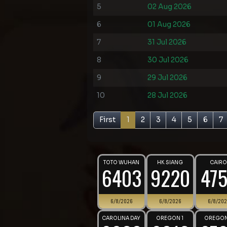
5
02 Aug 2026
6
01 Aug 2026
7
31 Jul 2026
8
30 Jul 2026
9
29 Jul 2026
10
28 Jul 2026
First
1
2
3
4
5
6
7
TOTO WUHAN
HK SIANG
CAIR
6403
9220
47
6/8/2026
6/8/2026
6/8/20
CAROLINA DAY
OREGON 1
OREGON