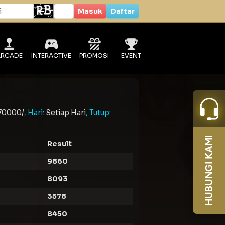
SELAMAT DATANG DI PRADA4D, PARADA4D TOGEL, SLOT ONLINE DAN L
Masuk
Daftar
ARCADE
INTERACTIVE
PROMOSI
EVENT
570000/
, Hari:
Setiap Hari
, Tutup:
Result
9860
8093
3578
8450