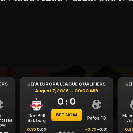
23
7388
1593
2153
9894
26
6/8/2026
6/8/2026
6/8/2026
6/8/2026
TOTOMACAU 2300
1563
5/8/2026
ERS
UEFA EUROPA LEAGUE QUALIFIERS
UE
August 7, 2026 — 02:00 WIB
0 : 0
BET NOW
Heart of
FC 
lecht
Benfica
Midlothian
Kr
0.82
2.25
0.73
-2.25
-0.89
-0.2