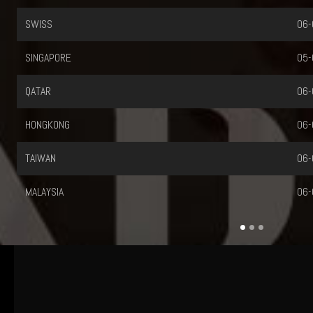
SWISS
06-
SINGAPORE
05-
QATAR
06-
HONGKONG
06-
TAIWAN
06-
MALAYSIA
06-