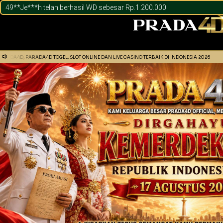
49**Je***h telah berhasil WD sebesar Rp.1.200.000
4D, PARADA4D TOGEL, SLOT ONLINE DAN LIVE CASINO TERBAIK DI INDONESIA 2026