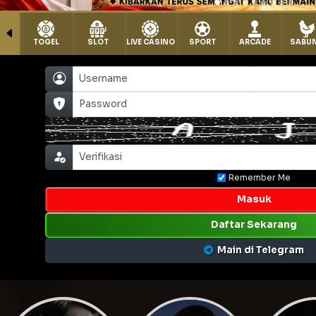
TOGEL
SLOT
LIVE CASINO
SPORT
ARCADE
SABU
Remember Me
Masuk
Daftar Sekarang
Main di Telegram