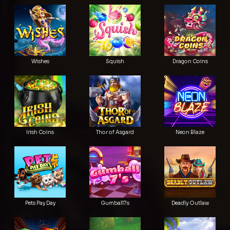
Wishes
Squish
Dragon Coins
Irish Coins
Thor of Asgard
Neon Blaze
Pets Pay Day
Gumball7s
Deadly Outlaw