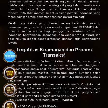
permainan online taruhan secara daring yang kini dapat dinikmati
melalui satu pusat layanan terintegrasi yang telah diakui secara
resmi di Indonesia. Dengan lisensi Internasional dan infrastruktur
modern, PRADA4D memenuhi antusiasme pemain Indonesia yang
menginginkan arena permainan taruhan paling diminati.
Melalui tata kelola yang diawasi secara ketat dan katalog
permainan yang terus di update serta diperbarui, PRADA4D telah
menjadi sarana utama bagi penggemar
taruhan online
di
Indonesia. Kenyamanan, keamanan, dan variasi produk dipadukan
agar hiburan digital dapat dirasakan dengan lebih bertanggung
jawab.
Legalitas Keamanan dan Proses
Transaksi
Semua aktivitas di platform ini dikendalikan oleh sistem yang
telah diaudit secara berkala, serta permainan taruhan dibangun di
atas generator angka acak bersertifikat, sehingga keadilan hasil
dapat diuji secara mandiri. Mekanisme smart buffering telah
diterapkan; akibatnya, putaran slot tetap mulus meskipun kualitas
sinyal menurun.
Setor dan penarikan diproses secara otomatis. Opsi dompet
elektronik, virtual account, serta aset kripto stabil disediakan agar
fleksibilitas transaksi terjaga. Rata-rata durasi penyelesaian
penarikan dikirim serta dicatat kurang dari 3 menit.
Selalu Gunakan Link Alternatif Resmi
PRADA4D
© 2015 - 2026 Copyright PRADA4D.