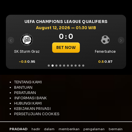
UEFA CHAMPIONS LEAGUE QUALIFIERS
August 12, 2026 — 01:30 WIB
0 : 0
Previous
Next
BET NOW
SK Sturm Graz
Fenerbahce
-0.5
0.95
0.5
0.87
TENTANG KAMI
BANTUAN
PERATURAN
INFORMASI BANK
HUBUNGI KAMI
KEBIJAKAN PRIVASI
PERSETUJUAN COOKIES
PRADA4D
hadir dalam memberikan pengalaman bermain