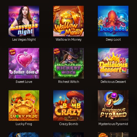
Las Vegas Night
Wallow In Money
Deep Loot
Sweet Love
Richest Witch
Delicious Dessert
Lucky Frog
Crazy Bomb
Mysterious Pyramid