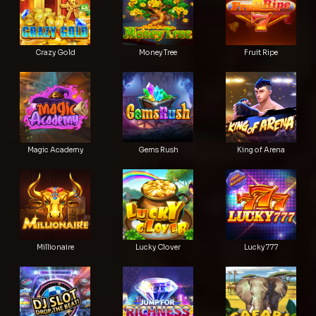
Crazy Gold
Money Tree
Fruit Ripe
Magic Academy
Gems Rush
King of Arena
Millionaire
Lucky Clover
Lucky 777