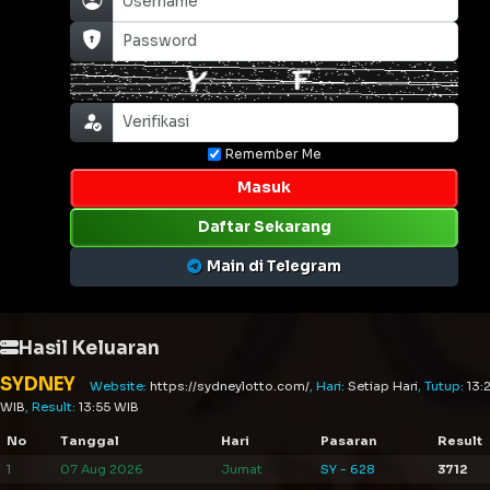
Remember Me
Masuk
Daftar Sekarang
Main di Telegram
Hasil Keluaran
SYDNEY
Website:
https://sydneylotto.com/
, Hari:
Setiap Hari
, Tutup:
13:
WIB
, Result:
13:55 WIB
No
Tanggal
Hari
Pasaran
Result
1
07 Aug 2026
Jumat
SY - 628
3712