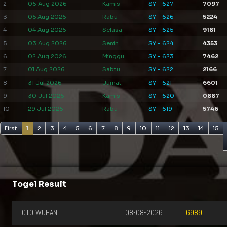
2
06 Aug 2026
Kamis
SY - 627
7097
3
05 Aug 2026
Rabu
SY - 626
5224
4
04 Aug 2026
Selasa
SY - 625
9181
5
03 Aug 2026
Senin
SY - 624
4353
6
02 Aug 2026
Minggu
SY - 623
7462
7
01 Aug 2026
Sabtu
SY - 622
2166
8
31 Jul 2026
Jumat
SY - 621
6601
9
30 Jul 2026
Kamis
SY - 620
0887
10
29 Jul 2026
Rabu
SY - 619
5746
First
1
2
3
4
5
6
7
8
9
10
11
12
13
14
15
Togel Result
TOTO WUHAN
08-08-2026
6989