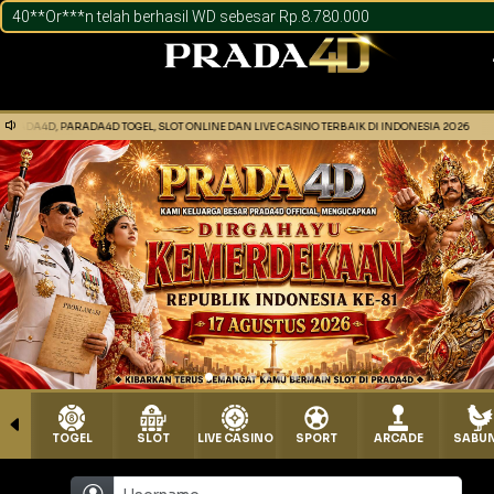
40**Or***n telah berhasil WD sebesar Rp.8.780.000
DA4D, PARADA4D TOGEL, SLOT ONLINE DAN LIVE CASINO TERBAIK DI INDONESIA 2026
TOGEL
SLOT
LIVE CASINO
SPORT
ARCADE
SABU