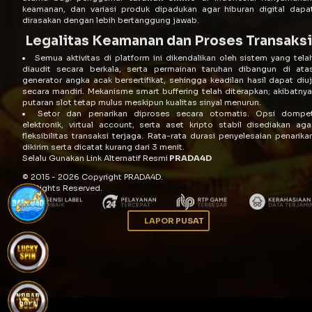
keamanan, dan variasi produk dipadukan agar hiburan digital dapa
dirasakan dengan lebih bertanggung jawab.
Legalitas Keamanan dan Proses Transaksi
Semua aktivitas di platform ini dikendalikan oleh sistem yang tela
diaudit secara berkala, serta permainan taruhan dibangun di ata
generator angka acak bersertifikat, sehingga keadilan hasil dapat diuj
secara mandiri. Mekanisme smart buffering telah diterapkan; akibatnya
putaran slot tetap mulus meskipun kualitas sinyal menurun.
Setor dan penarikan diproses secara otomatis. Opsi dompe
elektronik, virtual account, serta aset kripto stabil disediakan aga
fleksibilitas transaksi terjaga. Rata-rata durasi penyelesaian penarika
dikirim serta dicatat kurang dari 3 menit.
Selalu Gunakan Link Alternatif Resmi
PRADA4D
© 2015 - 2026 Copyright PRADA4D.
All Rights Reserved.
LAPOR PUSAT