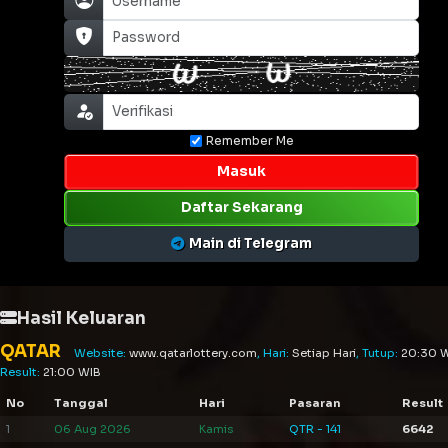
Remember Me
Masuk
Daftar Sekarang
Main di Telegram
Hasil Keluaran
QATAR
Website:
www.qatarlottery.com
, Hari:
Setiap Hari
, Tutup:
20:30 
Result:
21:00 WIB
No
Tanggal
Hari
Pasaran
Result
1
06 Aug 2026
Kamis
QTR - 141
6642