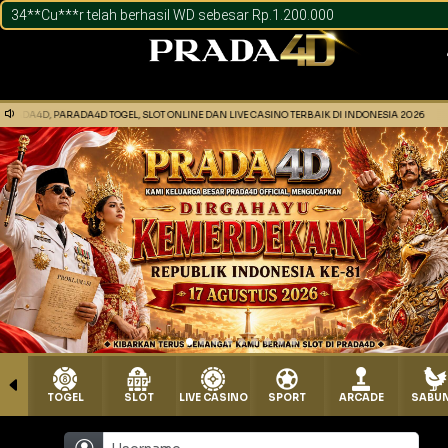
34**Cu***r telah berhasil WD sebesar Rp.1.200.000
A4D, PARADA4D TOGEL, SLOT ONLINE DAN LIVE CASINO TERBAIK DI INDONESIA 2026
TOGEL
SLOT
LIVE CASINO
SPORT
ARCADE
SABU