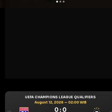
UALIFIERS
UEFA CHAMPIONS LEAGUE Q
00 WIB
August 12, 2026 — 01:3
0 : 0