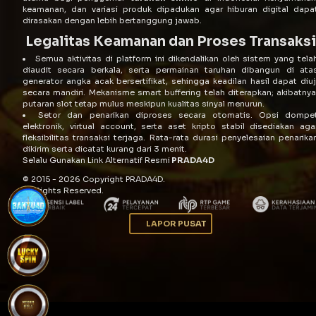
keamanan, dan variasi produk dipadukan agar hiburan digital dapa
dirasakan dengan lebih bertanggung jawab.
Legalitas Keamanan dan Proses Transaksi
Semua aktivitas di platform ini dikendalikan oleh sistem yang tela
diaudit secara berkala, serta permainan taruhan dibangun di ata
generator angka acak bersertifikat, sehingga keadilan hasil dapat diuj
secara mandiri. Mekanisme smart buffering telah diterapkan; akibatnya
putaran slot tetap mulus meskipun kualitas sinyal menurun.
Setor dan penarikan diproses secara otomatis. Opsi dompe
elektronik, virtual account, serta aset kripto stabil disediakan aga
fleksibilitas transaksi terjaga. Rata-rata durasi penyelesaian penarika
dikirim serta dicatat kurang dari 3 menit.
Selalu Gunakan Link Alternatif Resmi
PRADA4D
© 2015 - 2026 Copyright PRADA4D.
All Rights Reserved.
LAPOR PUSAT