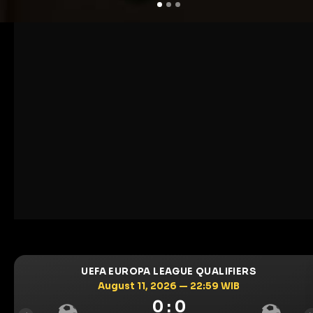
ALIFIERS
SPAIN LA LIGA
59 WIB
August 16, 2026 — 02:3
0 : 0