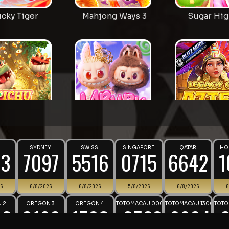
cky Tiger
Mahjong Ways 3
Sugar Hig
chu Pichu
Labuby
Legacy Of 
O
SYDNEY
SWISS
SINGAPORE
QATAR
HO
53
7097
5516
0715
6642
1
26
6/8/2026
6/8/2026
5/8/2026
6/8/2026
6
 2
OREGON 3
OREGON 4
TOTOMACAU 0000
TOTOMACAU 1300
TOTO
06
0198
1593
6529
9894