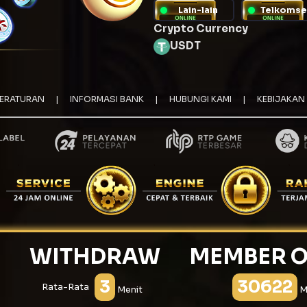
ypto Verse
Thriller Town
DJ Sea
Lain-lain
Telkomse
Crypto Currency
USDT
PERATURAN
|
INFORMASI BANK
|
HUBUNGI KAMI
|
KEBIJAKAN 
e Big Blue
WITHDRAW
MEMBER O
3
30622
Rata-Rata
Menit
M