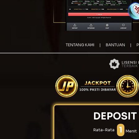
Supreme Ace
Cr
TENTANG KAMI
|
BANTUAN
|
Grimoire
Th
DEPOSIT
1
Rata-Rata
Menit