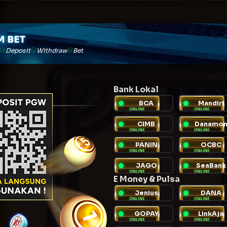
gar Frenzy
Neko x Neko
Fortune Ho
M BET
Deposit
Withdraw
Bet
Bank Lokal
Allobank
ter of Gold
G Kong
Master of 
Miner
Miner 
E Money & Pulsa
Jenius
DANA
GOPAY
LinkAja