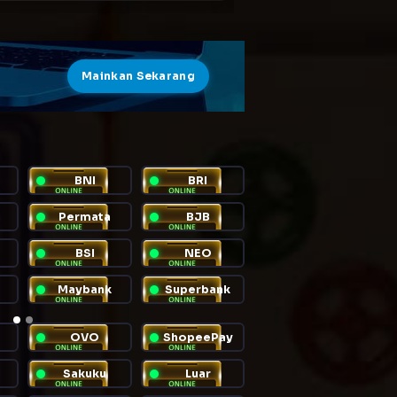
rses
God of Fortune
Mainkan Sekarang
Gold
Golden Legend
2
OVO
ShopeePay
Sakuku
Luar