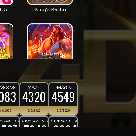
h 5
King's Realm
Aztec
Hammer of Vulcan
NGKONG
TAIWAN
MALAYSIA
083
4320
4549
/8/2026
6/8/2026
6/8/2026
MACAU 1600
TOTOMACAU 1900
TOTOMACAU 2200
0597
5843
3064