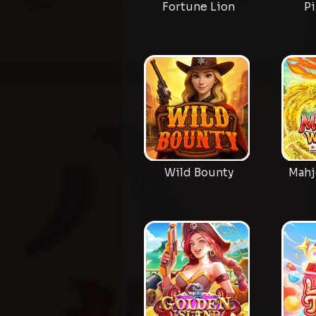
Fortune Lion
Pi
Wild Bounty
Mahj