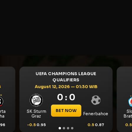
e of Alliance
Color Bingo
Book of E
26
7/8/2026
6/8/2026
7/8/2026
6/8/2026
TOTOMACAU 2300
1391
6/8/2026
era Panda
Treasures of Egypt
Bandito Re
E-FOOTBALL F24 INTERNATIONAL
FRIENDLY
August 7, 2026 — 11:00 WIB
0 : 0
BET NOW
on
e-
e-At
e-England
nt-
Netherlands
Ma
oise
0.00
-0.91
0.00
0.67
0.
5
1.00