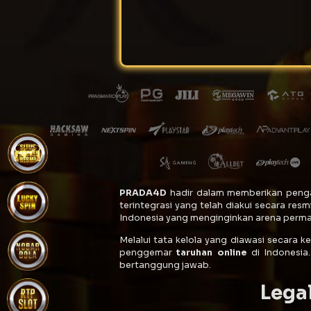
PRADA4D
hadir dalam memberikan pengal
terintegrasi yang telah diakui secara re
Indonesia yang menginginkan arena permai
Melalui tata kelola yang diawasi secara 
penggemar
taruhan online
di Indonesia
bertanggung jawab.
Lega