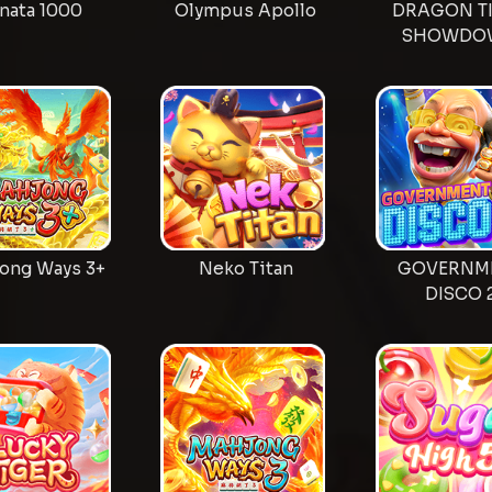
nata 1000
Olympus Apollo
DRAGON T
SHOWDO
ong Ways 3+
Neko Titan
GOVERNM
DISCO 