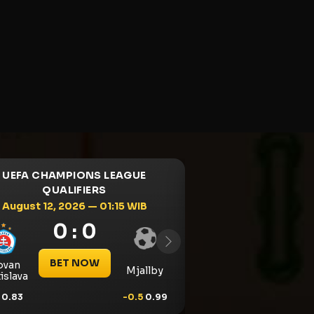
gypt
Give Me Fire
6/8/2026
6/8/2026
6/8/2026
turns
Golden Rhino
E-FOOTBALL F24 ELITE CLUB
FRIENDLY
August 7, 2026 — 11:00 WIB
0 : 0
Next
BET NOW
letico
e-Chelsea
drid
00
0.61
0.00
-0.85