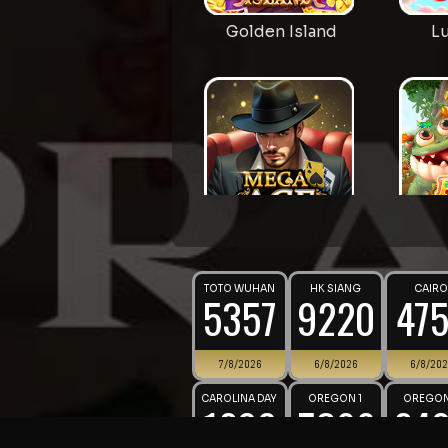
Golden Island
Lu
Mega Ace
Pi
TOTO WUHAN
HK SIANG
CAIR
5357
9220
47
7/8/2026
6/8/2026
6/8/20
CAROLINA DAY
OREGON 1
OREGON
1200
5398
24